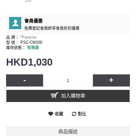
會員優惠
免費
登記會員即享會員折扣優惠
品 牌：
*Pantone
型 號：
PSC-CM100
庫存狀態：
有現貨
HKD1,030
-
+
加入購物車
收藏
對比
商品描述