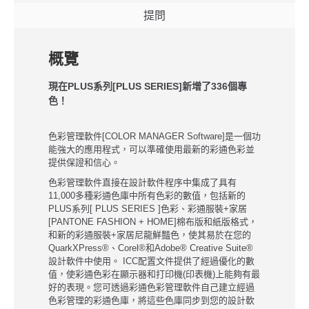
提問
概覽
現在PLUS系列[PLUS SERIES]新增了336個專
色！
色彩管理軟件[COLOR MANAGER Software]是一個功
能強大的應用程式，可以準確使用最新的彩通色彩並
提供保證和信心。
色彩管理軟件直接在設計軟件程序中集成了具有
11,000多種彩通色庫中所有色彩的數值，包括新的
PLUS系列[ PLUS SERIES ]色彩、彩通服裝+家居
[PANTONE FASHION + HOME]棉布版和紙版格式，
和新的彩通服裝+家居尼龍鮮豔色，使其易於在您的
QuarkXPress®、Corel®和Adobe® Creative Suite®
設計軟件中使用。 ICC配置文件提供了經過優化的數
值，使彩通色彩在顯示器和打印機(印表機)上能夠有最
好的表現。您可透過彩通色彩管理軟件自己建立經過
色彩管理的彩通色庫，將這些色庫同步到您的設計軟