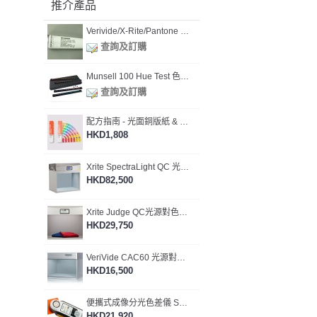
推介產品
Verivide/X-Rite/Pantone 燈箱光管 [提供燈箱校正及證書服務]
查詢及訂購
Munsell 100 Hue Test 色棋測試 (M80000)
查詢及訂購
配方指南 - 光面銅版紙 & 膠版紙 Formula Guide Coated & Uncoated (GP1601B)
HKD1,808
Xrite SpectraLight QC 光源對色燈箱 (SPLQC)
HKD82,500
Xrite Judge QC光源對色燈箱 (JUDGEQC)
HKD29,750
VeriVide CAC60 光源對色燈箱 (CAC 60-5)
HKD16,500
便攜式成像分光色差儀 Spectrophotometers Capsure QC (RM200QC)
HKD21,920