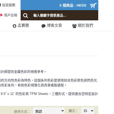
送貨服務
0 個商品 - HKD0
用戶註冊
孟賽爾
博客文章
關於我們
與產品設計師提供金屬色彩的視覺參考。
勢的方向性色彩為特色。這個系列色彩是使用結合色彩原色與閃亮光
的色彩系列，有助色彩視覺化與改善複製過程。
達 8.5” x 11” 的色彩頁 TPM Sheets，三種形式，提供適合您特定設計
顯示：
排序方式：