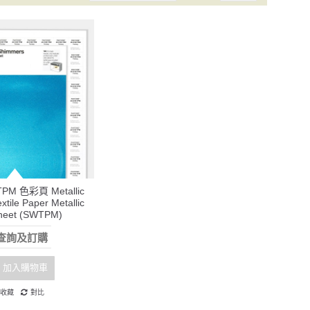
M 色彩頁 Metallic
tile Paper Metallic
heet (SWTPM)
查詢及訂購
加入購物車
收藏
對比