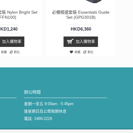
ylon Bright Set
必備精選套裝 Essentials Guide
(FFN100)
Set (GPG301B)
KD1,240
HKD6,360
加入購物車
加入購物車
收藏
對比
收藏
對比
辦公時間
星期一至五 9:00am - 5:45pm
逢星期日及公眾假期休息
電話: 2489-2229