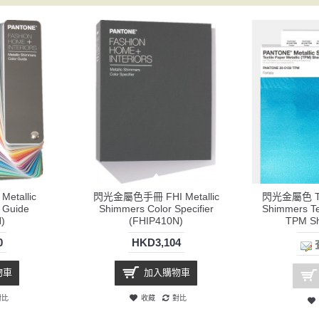
tallic
閃光金屬色手冊 FHI Metallic
閃光金屬色 TP
 Guide
Shimmers Color Specifier
Shimmers Tex
)
(FHIP410N)
TPM S
0
HKD3,104
物車
加入購物車
對比
收藏
對比