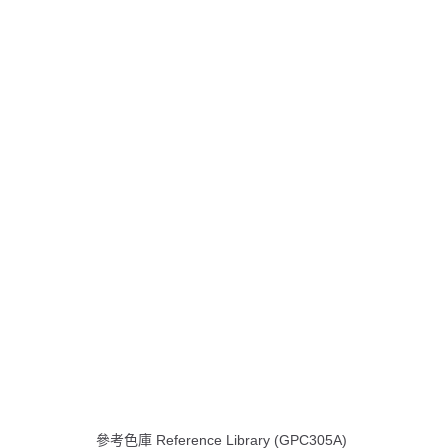
參考色庫 Reference Library (GPC305A)