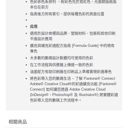
色彩依色系排列 ，粉彩色先於霓虹色，光面銅版紙版
本位在前方
指南後方附有索引，提供每種色彩的頁面位置
应用
適用於設計商標與品牌、營銷材料、包裝和其他印刷
平面設計應用
擴充與補充彩通配方指南 [Formula Guide] 中的現有
專色
大多數的數碼設計軟體均可使用的色彩
在工作流程與供應鏈上傳達一致的色彩
油墨配方有助印刷廠在印刷品上準確實現彩通專色
將色彩帶入您的數碼生活 – 了解 Pantone® Connect
Adobe® Creative Cloud®的彩通擴充功能 [Pantone®
Connect] 如何讓您透過 Adobe Creative Cloud
(InDesign®、Photoshop® 及 Illustrator®) 將實體彩通
色彩帶入您的數碼工作流程中。
相關商品