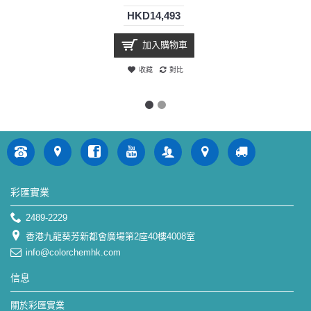
HKD14,493
加入購物車
收藏
對比
彩匯實業
2489-2229
香港九龍葵芳新都會廣場第2座40樓4008室
info@colorchemhk.com
信息
關於彩匯實業