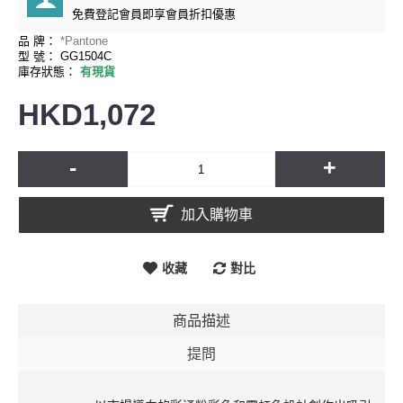
免費
登記會員即享會員折扣優惠
品 牌：
*Pantone
型 號：
GG1504C
庫存狀態：
有現貨
HKD1,072
-
+
加入購物車
收藏
對比
商品描述
提問