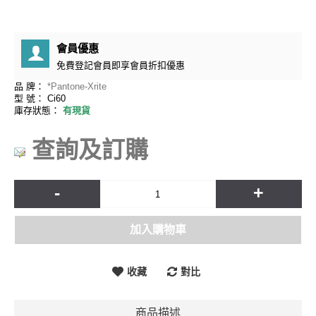
會員優惠
免費
登記會員即享會員折扣優惠
品 牌：
*Pantone-Xrite
型 號：
Ci60
庫存狀態：
有現貨
查詢及訂購
-
+
加入購物車
收藏
對比
商品描述