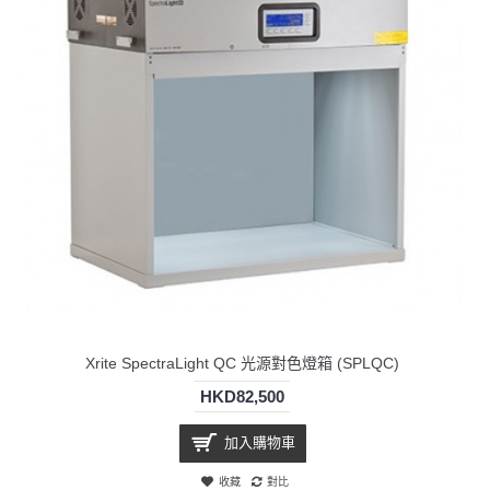
對色燈箱 (SPLQC)
VeriVide CAC60 光源對色燈箱 (CA
HKD16,500
加入購物車
收藏
對比